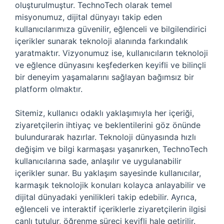
oluşturulmuştur. TechnoTech olarak temel
misyonumuz, dijital dünyayı takip eden
kullanıcılarımıza güvenilir, eğlenceli ve bilgilendirici
içerikler sunarak teknoloji alanında farkındalık
yaratmaktır. Vizyonumuz ise, kullanıcıların teknoloji
ve eğlence dünyasını keşfederken keyifli ve bilinçli
bir deneyim yaşamalarını sağlayan bağımsız bir
platform olmaktır.
Sitemiz, kullanıcı odaklı yaklaşımıyla her içeriği,
ziyaretçilerin ihtiyaç ve beklentilerini göz önünde
bulundurarak hazırlar. Teknoloji dünyasında hızlı
değişim ve bilgi karmaşası yaşanırken, TechnoTech
kullanıcılarına sade, anlaşılır ve uygulanabilir
içerikler sunar. Bu yaklaşım sayesinde kullanıcılar,
karmaşık teknolojik konuları kolayca anlayabilir ve
dijital dünyadaki yenilikleri takip edebilir. Ayrıca,
eğlenceli ve interaktif içeriklerle ziyaretçilerin ilgisi
canlı tutulur, öğrenme süreci keyifli hale getirilir.