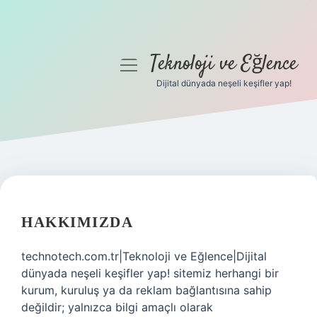
Teknoloji ve Eğlence
menüyü
aç
Dijital dünyada neşeli keşifler yap!
Anasayfa
Gizlilik Politikası
Yasal Uyarı
Hakkımızda
HAKKIMIZDA
technotech.com.tr|Teknoloji ve Eğlence|Dijital
dünyada neşeli keşifler yap! sitemiz herhangi bir
kurum, kuruluş ya da reklam bağlantısına sahip
değildir; yalnızca bilgi amaçlı olarak