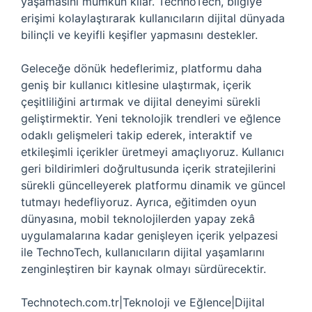
yaşamasını mümkün kılar. TechnoTech, bilgiye
erişimi kolaylaştırarak kullanıcıların dijital dünyada
bilinçli ve keyifli keşifler yapmasını destekler.
Geleceğe dönük hedeflerimiz, platformu daha
geniş bir kullanıcı kitlesine ulaştırmak, içerik
çeşitliliğini artırmak ve dijital deneyimi sürekli
geliştirmektir. Yeni teknolojik trendleri ve eğlence
odaklı gelişmeleri takip ederek, interaktif ve
etkileşimli içerikler üretmeyi amaçlıyoruz. Kullanıcı
geri bildirimleri doğrultusunda içerik stratejilerini
sürekli güncelleyerek platformu dinamik ve güncel
tutmayı hedefliyoruz. Ayrıca, eğitimden oyun
dünyasına, mobil teknolojilerden yapay zekâ
uygulamalarına kadar genişleyen içerik yelpazesi
ile TechnoTech, kullanıcıların dijital yaşamlarını
zenginleştiren bir kaynak olmayı sürdürecektir.
Technotech.com.tr|Teknoloji ve Eğlence|Dijital