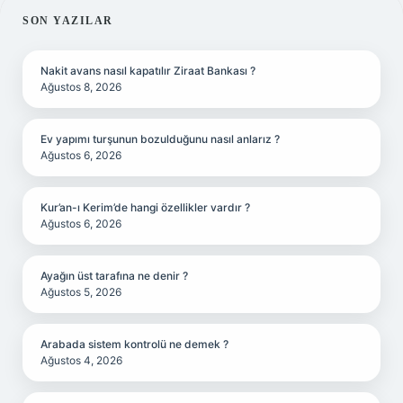
SIDEBAR
SON YAZILAR
Nakit avans nasıl kapatılır Ziraat Bankası ?
Ağustos 8, 2026
Ev yapımı turşunun bozulduğunu nasıl anlarız ?
Ağustos 6, 2026
Kur’an-ı Kerim’de hangi özellikler vardır ?
Ağustos 6, 2026
Ayağın üst tarafına ne denir ?
Ağustos 5, 2026
Arabada sistem kontrolü ne demek ?
Ağustos 4, 2026