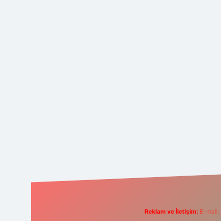
Reklam ve İletişim:
E-mail: