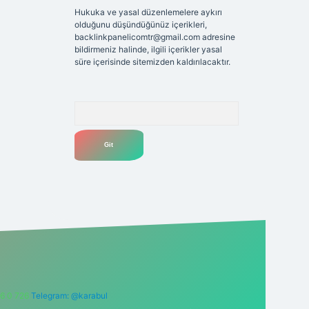
Hukuka ve yasal düzenlemelere aykırı
olduğunu düşündüğünüz içerikleri,
backlinkpanelicomtr@gmail.com
adresine
bildirmeniz halinde, ilgili içerikler yasal
süre içerisinde sitemizden kaldırılacaktır.
Arama
6 0 726
Telegram: @karabul