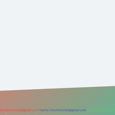
backlinkpaneli@gmail.com
Teams:
forumhizmeti@gmail.com
Whatsapp: 0262 60