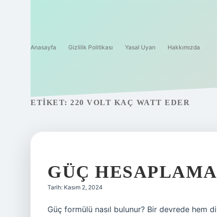
Anasayfa
Gizlilik Politikası
Yasal Uyarı
Hakkımızda
ETIKET:
220 VOLT KAÇ WATT EDER
GÜÇ HESAPLAMAS
Tarih: Kasım 2, 2024
Güç formülü nasıl bulunur? Bir devrede hem d