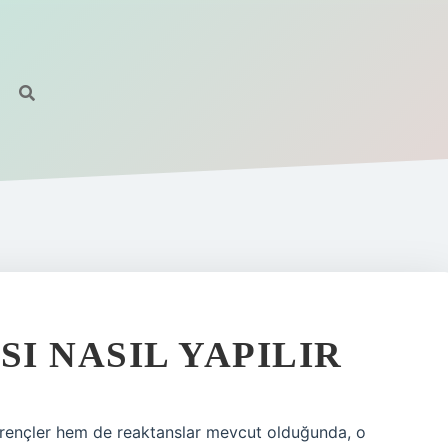
I NASIL YAPILIR
irençler hem de reaktanslar mevcut olduğunda, o