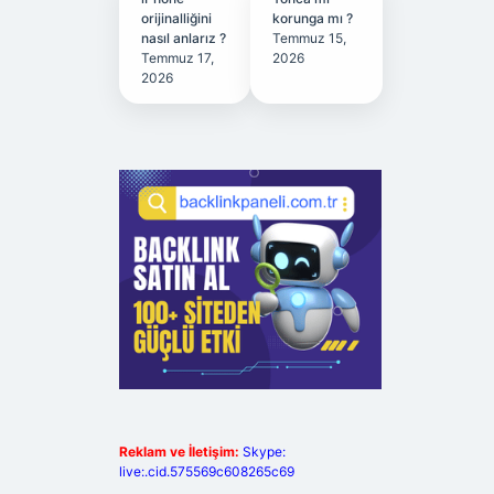
orijinalliğini
korunga mı ?
nasıl anlarız ?
Temmuz 15,
Temmuz 17,
2026
2026
Reklam ve İletişim:
Skype:
live:.cid.575569c608265c69