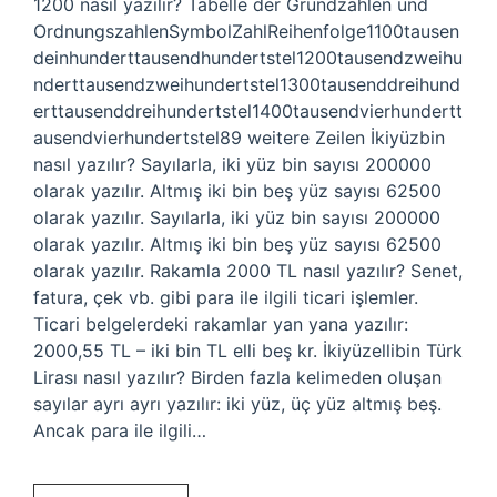
1200 nasıl yazılır? Tabelle der Grundzahlen und
OrdnungszahlenSymbolZahlReihenfolge1100tausen
deinhunderttausendhundertstel1200tausendzweihu
nderttausendzweihundertstel1300tausenddreihund
erttausenddreihundertstel1400tausendvierhundertt
ausendvierhundertstel89 weitere Zeilen İkiyüzbin
nasıl yazılır? Sayılarla, iki yüz bin sayısı 200000
olarak yazılır. Altmış iki bin beş yüz sayısı 62500
olarak yazılır. Sayılarla, iki yüz bin sayısı 200000
olarak yazılır. Altmış iki bin beş yüz sayısı 62500
olarak yazılır. Rakamla 2000 TL nasıl yazılır? Senet,
fatura, çek vb. gibi para ile ilgili ticari işlemler.
Ticari belgelerdeki rakamlar yan yana yazılır:
2000,55 TL – iki bin TL elli beş kr. İkiyüzellibin Türk
Lirası nasıl yazılır? Birden fazla kelimeden oluşan
sayılar ayrı ayrı yazılır: iki yüz, üç yüz altmış beş.
Ancak para ile ilgili…