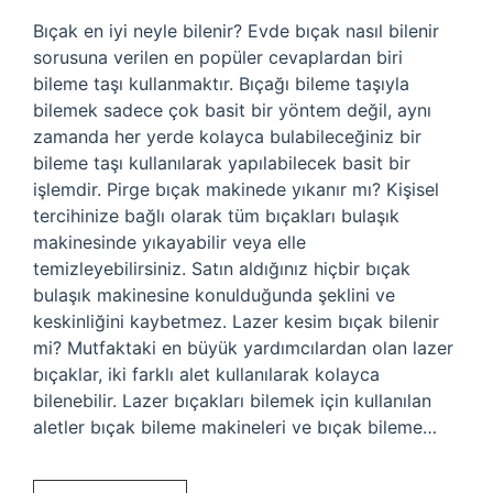
Bıçak en iyi neyle bilenir? Evde bıçak nasıl bilenir
sorusuna verilen en popüler cevaplardan biri
bileme taşı kullanmaktır. Bıçağı bileme taşıyla
bilemek sadece çok basit bir yöntem değil, aynı
zamanda her yerde kolayca bulabileceğiniz bir
bileme taşı kullanılarak yapılabilecek basit bir
işlemdir. Pirge bıçak makinede yıkanır mı? Kişisel
tercihinize bağlı olarak tüm bıçakları bulaşık
makinesinde yıkayabilir veya elle
temizleyebilirsiniz. Satın aldığınız hiçbir bıçak
bulaşık makinesine konulduğunda şeklini ve
keskinliğini kaybetmez. Lazer kesim bıçak bilenir
mi? Mutfaktaki en büyük yardımcılardan olan lazer
bıçaklar, iki farklı alet kullanılarak kolayca
bilenebilir. Lazer bıçakları bilemek için kullanılan
aletler bıçak bileme makineleri ve bıçak bileme…