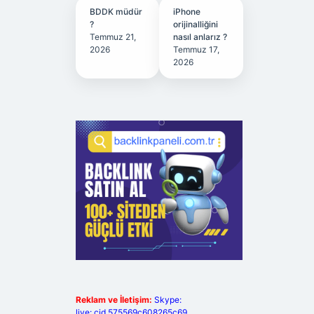
BDDK müdür
iPhone
?
orijinalliğini
Temmuz 21,
nasıl anlarız ?
2026
Temmuz 17,
2026
Reklam ve İletişim:
Skype:
live:.cid.575569c608265c69