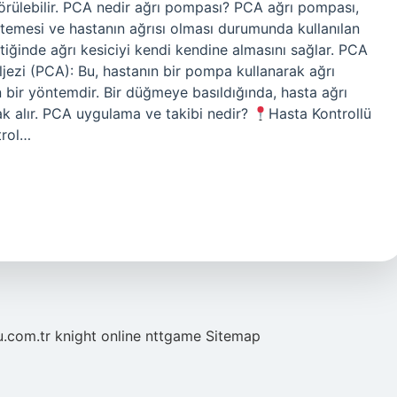
görülebilir. PCA nedir ağrı pompası? PCA ağrı pompası,
stemesi ve hastanın ağrısı olması durumunda kullanılan
tiğinde ağrı kesiciyi kendi kendine almasını sağlar. PCA
ljezi (PCA): Bu, hastanın bir pompa kullanarak ağrı
 bir yöntemdir. Bir düğmeye basıldığında, hasta ağrı
rak alır. PCA uygulama ve takibi nedir?
Hasta Kontrollü
trol…
u.com.tr
knight online
nttgame
Sitemap