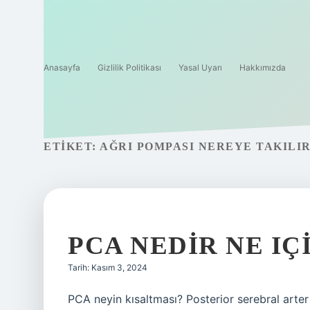
Anasayfa
Gizlilik Politikası
Yasal Uyarı
Hakkımızda
ETIKET:
AĞRI POMPASI NEREYE TAKILI
PCA NEDIR NE IÇ
Tarih: Kasım 3, 2024
PCA neyin kısaltması? Posterior serebral arter 