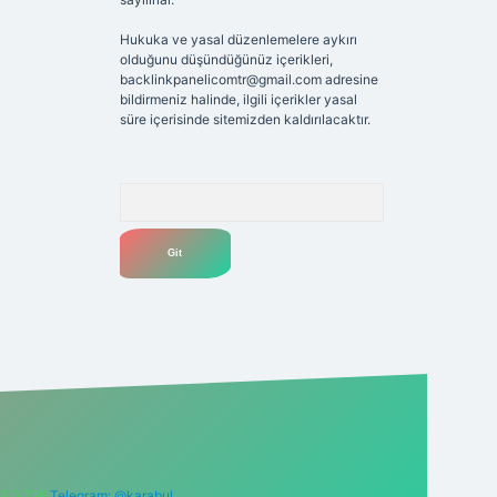
Hukuka ve yasal düzenlemelere aykırı
olduğunu düşündüğünüz içerikleri,
backlinkpanelicomtr@gmail.com
adresine
bildirmeniz halinde, ilgili içerikler yasal
süre içerisinde sitemizden kaldırılacaktır.
Arama
6 0 726
Telegram: @karabul