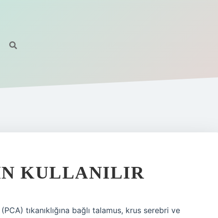
R
IN KULLANILIR
(PCA) tıkanıklığına bağlı talamus, krus serebri ve