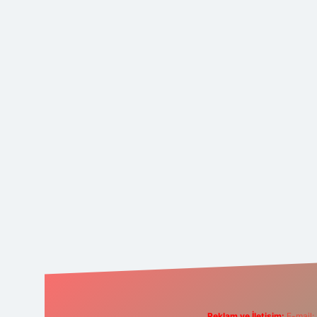
Reklam ve İletişim:
E-mail: