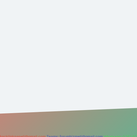
backlinkpaneli@gmail.com
Teams:
forumhizmeti@gmail.com
Whatsapp: 0262 60