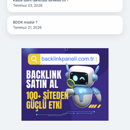
Kalbe stent takılması tehlikeli mi ?
Temmuz 23, 2026
BDDK müdür ?
Temmuz 21, 2026