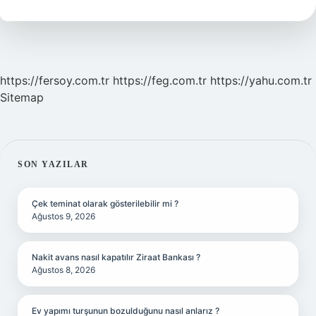
2
Ne
Ise
Yarar
https://fersoy.com.tr
https://feg.com.tr
https://yahu.com.tr
Sitemap
SIDEBAR
SON YAZILAR
Çek teminat olarak gösterilebilir mi ?
Ağustos 9, 2026
Nakit avans nasıl kapatılır Ziraat Bankası ?
Ağustos 8, 2026
Ev yapımı turşunun bozulduğunu nasıl anlarız ?