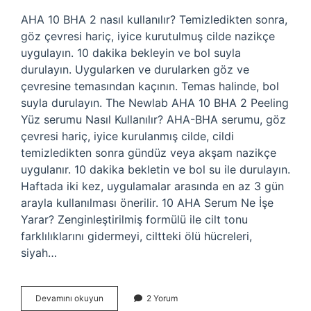
AHA 10 BHA 2 nasıl kullanılır? Temizledikten sonra,
göz çevresi hariç, iyice kurutulmuş cilde nazikçe
uygulayın. 10 dakika bekleyin ve bol suyla
durulayın. Uygularken ve durularken göz ve
çevresine temasından kaçının. Temas halinde, bol
suyla durulayın. The Newlab AHA 10 BHA 2 Peeling
Yüz serumu Nasıl Kullanılır? AHA-BHA serumu, göz
çevresi hariç, iyice kurulanmış cilde, cildi
temizledikten sonra gündüz veya akşam nazikçe
uygulanır. 10 dakika bekletin ve bol su ile durulayın.
Haftada iki kez, uygulamalar arasında en az 3 gün
arayla kullanılması önerilir. 10 AHA Serum Ne İşe
Yarar? Zenginleştirilmiş formülü ile cilt tonu
farklılıklarını gidermeyi, ciltteki ölü hücreleri,
siyah…
Aha
Devamını okuyun
2 Yorum
10