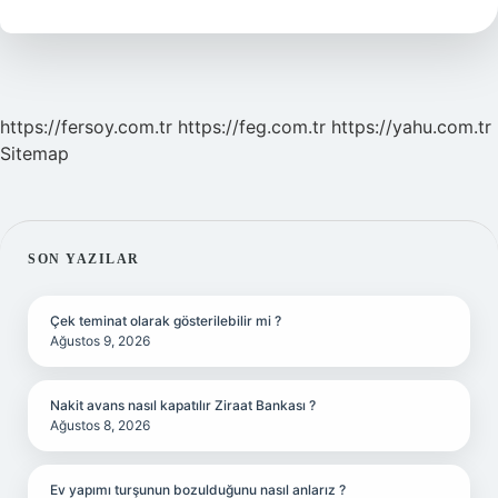
Demektir
https://fersoy.com.tr
https://feg.com.tr
https://yahu.com.tr
Sitemap
SIDEBAR
SON YAZILAR
Çek teminat olarak gösterilebilir mi ?
Ağustos 9, 2026
Nakit avans nasıl kapatılır Ziraat Bankası ?
Ağustos 8, 2026
Ev yapımı turşunun bozulduğunu nasıl anlarız ?