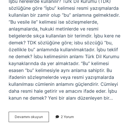
İşbu nerelerde kullanılır? Türk Dil Kurumu (TDK)
sözlüğüne göre “İşbu” kelimesi resmi yazışmalarda
kullanılan bir zamir olup “bu” anlamına gelmektedir.
“Bu vesile ile” kelimesi ise sözleşmelerde,
anlaşmalarda, hukuki metinlerde ve resmi
belgelerde sıkça kullanılan bir terimdir. İşbu kere ne
demek? TDK sözlüğüne göre; isbu sözcüğü “bu,
özellikle bu” anlamında kullanılmaktadır. İşbu teklif
ne demek? İsbu kelimesinin anlamı Türk Dil Kurumu
kaynaklarında da yer almaktadır. “Bu” kelimesi
esasen “bu” kelimesiyle aynı anlama sahiptir. Bu
ifadenin sözleşmelerde veya resmi yazışmalarda
kullanılması cümlenin anlamını güçlendirir. Cümleyi
daha resmi hale getirir ve amacını ifade eder. İşbu
kanun ne demek? Yeni bir alanı düzenleyen bir…
Iş
Devamını okuyun
2 Yorum
Bu
Ne