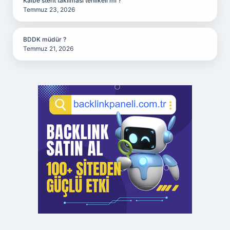
Kalbe stent takılması tehlikeli mi ?
Temmuz 23, 2026
BDDK müdür ?
Temmuz 21, 2026