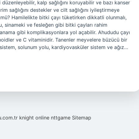
i düzenleyebilir, kalp sağlığını koruyabilir ve bazı kanser
rim sağlığını destekler ve cilt sağlığını iyileştirmeye
ü? Hamilelikte bitki çayı tüketirken dikkatli olunmalı,
u, sinameki ve fesleğen gibi bitki çayları rahim
anama gibi komplikasyonlara yol açabilir. Ahududu çayı
onoidler ve C vitaminidir. Tanenler meyvelere büzücü bir
l sistem, solunum yolu, kardiyovasküler sistem ve ağız…
u.com.tr
knight online
nttgame
Sitemap