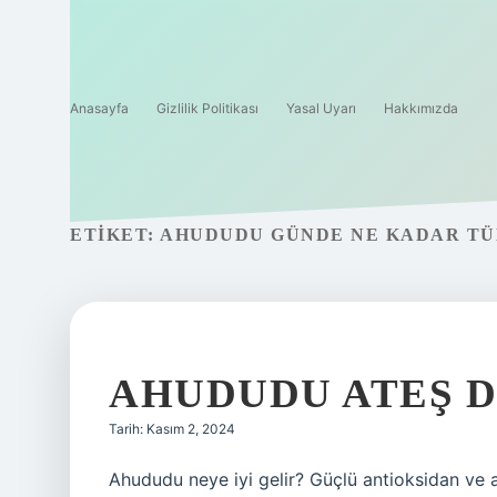
Anasayfa
Gizlilik Politikası
Yasal Uyarı
Hakkımızda
ETIKET:
AHUDUDU GÜNDE NE KADAR TÜ
AHUDUDU ATEŞ 
Tarih: Kasım 2, 2024
Ahududu neye iyi gelir? Güçlü antioksidan ve a