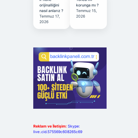
orijinalliğini
korunga mı ?
nasıl anlarız ?
Temmuz 15,
Temmuz 17,
2026
2026
Reklam ve İletişim:
Skype:
live:.cid.575569c608265c69