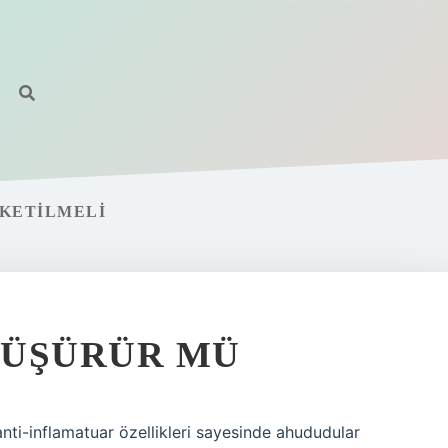
KETILMELI
DÜŞÜRÜR MÜ
nti-inflamatuar özellikleri sayesinde ahududular