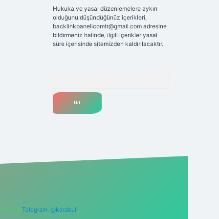
Hukuka ve yasal düzenlemelere aykırı
olduğunu düşündüğünüz içerikleri,
backlinkpanelicomtr@gmail.com
adresine
bildirmeniz halinde, ilgili içerikler yasal
süre içerisinde sitemizden kaldırılacaktır.
Arama
6 0 726
Telegram: @karabul