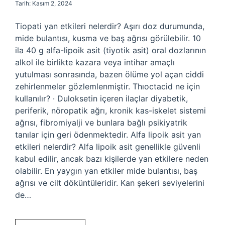
Tarih: Kasım 2, 2024
Tiopati yan etkileri nelerdir? Aşırı doz durumunda,
mide bulantısı, kusma ve baş ağrısı görülebilir. 10
ila 40 g alfa-lipoik asit (tiyotik asit) oral dozlarının
alkol ile birlikte kazara veya intihar amaçlı
yutulması sonrasında, bazen ölüme yol açan ciddi
zehirlenmeler gözlemlenmiştir. Thıoctacid ne için
kullanılır? · Duloksetin içeren ilaçlar diyabetik,
periferik, nöropatik ağrı, kronik kas-iskelet sistemi
ağrısı, fibromiyalji ve bunlara bağlı psikiyatrik
tanılar için geri ödenmektedir. Alfa lipoik asit yan
etkileri nelerdir? Alfa lipoik asit genellikle güvenli
kabul edilir, ancak bazı kişilerde yan etkilere neden
olabilir. En yaygın yan etkiler mide bulantısı, baş
ağrısı ve cilt döküntüleridir. Kan şekeri seviyelerini
de…