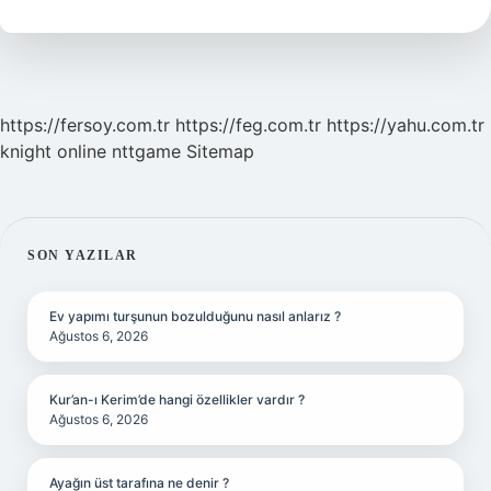
Demek
https://fersoy.com.tr
https://feg.com.tr
https://yahu.com.tr
knight online
nttgame
Sitemap
SIDEBAR
SON YAZILAR
Ev yapımı turşunun bozulduğunu nasıl anlarız ?
Ağustos 6, 2026
Kur’an-ı Kerim’de hangi özellikler vardır ?
Ağustos 6, 2026
Ayağın üst tarafına ne denir ?