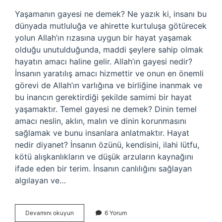
Yaşamanın gayesi ne demek? Ne yazık ki, insanı bu
dünyada mutluluğa ve ahirette kurtuluşa götürecek
yolun Allah’ın rızasına uygun bir hayat yaşamak
olduğu unutulduğunda, maddi şeylere sahip olmak
hayatın amacı haline gelir. Allah’ın gayesi nedir?
İnsanın yaratılış amacı hizmettir ve onun en önemli
görevi de Allah’ın varlığına ve birliğine inanmak ve
bu inancın gerektirdiği şekilde samimi bir hayat
yaşamaktır. Temel gayesi ne demek? Dinin temel
amacı neslin, aklın, malın ve dinin korunmasını
sağlamak ve bunu insanlara anlatmaktır. Hayat
nedir diyanet? İnsanın özünü, kendisini, ilahi lütfu,
kötü alışkanlıkların ve düşük arzuların kaynağını
ifade eden bir terim. İnsanın canlılığını sağlayan
algılayan ve…
Hayat
Devamını okuyun
6 Yorum
Gayesi