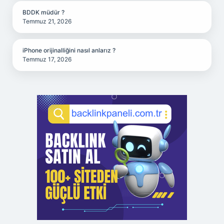
BDDK müdür ?
Temmuz 21, 2026
iPhone orijinalliğini nasıl anlarız ?
Temmuz 17, 2026