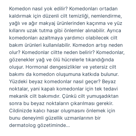
Komedon nasıl yok edilir? Komedonları ortadan
kaldırmak için düzenli cilt temizliği, nemlendirme,
yağlı ve ağır makyaj ürünlerinden kaçınma ve yüz
kıllarını uzak tutma gibi önlemler alınabilir. Ayrıca
komedonları azaltmaya yardımcı olabilecek cilt
bakım ürünleri kullanılabilir. Komedon artışı neden
olur? Komedonlar ciltte neden belirir? Komedonlar,
gözenekler yağ ve ölü hücrelerle tıkandığında
oluşur. Hormonal dengesizlikler ve yetersiz cilt
bakımı da komedon oluşumuna katkıda bulunur.
Yüzdeki beyaz komedonlar nasıl geçer? Beyaz
noktalar, yani kapalı komedonlar için tek tedavi
mekanik cilt bakımıdır. Çünkü cilt yumuşadıktan
sonra bu beyaz noktaların çıkarılması gerekir.
Cildinizde kalıcı hasar oluşmasını önlemek için
bunu deneyimli güzellik uzmanlarının bir
dermatolog gözetiminde…