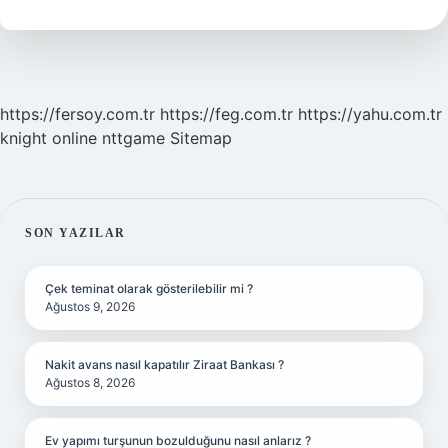
Mı
https://fersoy.com.tr
https://feg.com.tr
https://yahu.com.tr
knight online
nttgame
Sitemap
SIDEBAR
SON YAZILAR
Çek teminat olarak gösterilebilir mi ?
Ağustos 9, 2026
Nakit avans nasıl kapatılır Ziraat Bankası ?
Ağustos 8, 2026
Ev yapımı turşunun bozulduğunu nasıl anlarız ?