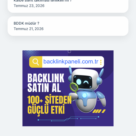
Kalbe stent takılması tehlikeli mi ?
Temmuz 23, 2026
BDDK müdür ?
Temmuz 21, 2026