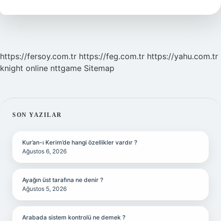
https://fersoy.com.tr
https://feg.com.tr
https://yahu.com.tr
knight online
nttgame
Sitemap
SIDEBAR
SON YAZILAR
Kur’an-ı Kerim’de hangi özellikler vardır ?
Ağustos 6, 2026
Ayağın üst tarafına ne denir ?
Ağustos 5, 2026
Arabada sistem kontrolü ne demek ?