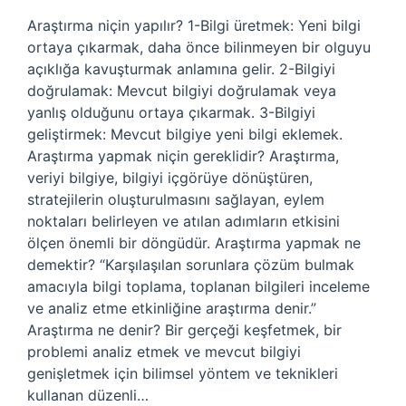
Araştırma niçin yapılır? 1-Bilgi üretmek: Yeni bilgi
ortaya çıkarmak, daha önce bilinmeyen bir olguyu
açıklığa kavuşturmak anlamına gelir. 2-Bilgiyi
doğrulamak: Mevcut bilgiyi doğrulamak veya
yanlış olduğunu ortaya çıkarmak. 3-Bilgiyi
geliştirmek: Mevcut bilgiye yeni bilgi eklemek.
Araştırma yapmak niçin gereklidir? Araştırma,
veriyi bilgiye, bilgiyi içgörüye dönüştüren,
stratejilerin oluşturulmasını sağlayan, eylem
noktaları belirleyen ve atılan adımların etkisini
ölçen önemli bir döngüdür. Araştırma yapmak ne
demektir? “Karşılaşılan sorunlara çözüm bulmak
amacıyla bilgi toplama, toplanan bilgileri inceleme
ve analiz etme etkinliğine araştırma denir.”
Araştırma ne denir? Bir gerçeği keşfetmek, bir
problemi analiz etmek ve mevcut bilgiyi
genişletmek için bilimsel yöntem ve teknikleri
kullanan düzenli…