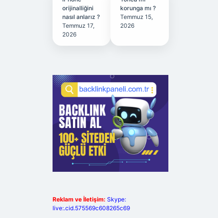
orijinalliğini
korunga mı ?
nasıl anlarız ?
Temmuz 15,
Temmuz 17,
2026
2026
Reklam ve İletişim:
Skype:
live:.cid.575569c608265c69