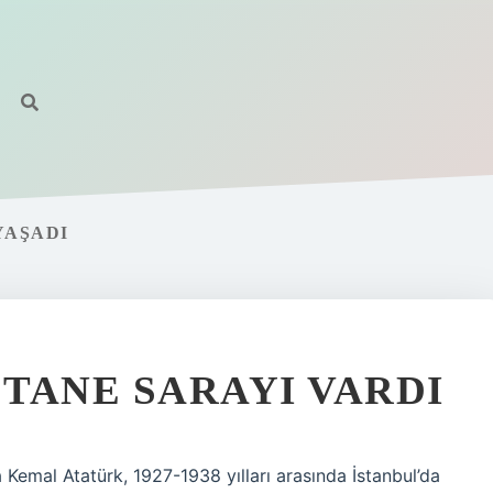
YAŞADI
TANE SARAYI VARDI
Kemal Atatürk, 1927-1938 yılları arasında İstanbul’da