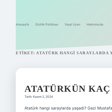
Anasayfa
Gizlilik Politikası
Yasal Uyarı
Hakkımızda
ETIKET:
ATATÜRK HANGI SARAYLARDA 
ATATÜRKÜN KAÇ 
Tarih: Kasım 2, 2024
Atatürk hangi saraylarda yaşadı? Gazi Mustafa 