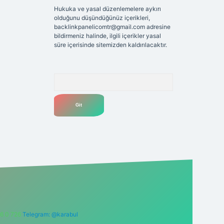
Hukuka ve yasal düzenlemelere aykırı
olduğunu düşündüğünüz içerikleri,
backlinkpanelicomtr@gmail.com
adresine
bildirmeniz halinde, ilgili içerikler yasal
süre içerisinde sitemizden kaldırılacaktır.
Arama
6 0 726
Telegram: @karabul