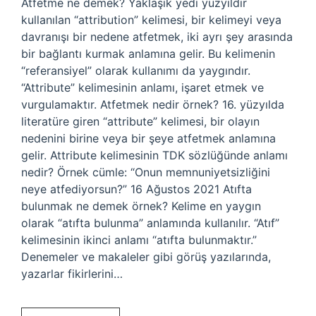
Atfetme ne demek? Yaklaşık yedi yüzyıldır
kullanılan “attribution” kelimesi, bir kelimeyi veya
davranışı bir nedene atfetmek, iki ayrı şey arasında
bir bağlantı kurmak anlamına gelir. Bu kelimenin
“referansiyel” olarak kullanımı da yaygındır.
“Attribute” kelimesinin anlamı, işaret etmek ve
vurgulamaktır. Atfetmek nedir örnek? 16. yüzyılda
literatüre giren “attribute” kelimesi, bir olayın
nedenini birine veya bir şeye atfetmek anlamına
gelir. Attribute kelimesinin TDK sözlüğünde anlamı
nedir? Örnek cümle: “Onun memnuniyetsizliğini
neye atfediyorsun?” 16 Ağustos 2021 Atıfta
bulunmak ne demek örnek? Kelime en yaygın
olarak “atıfta bulunma” anlamında kullanılır. “Atıf”
kelimesinin ikinci anlamı “atıfta bulunmaktır.”
Denemeler ve makaleler gibi görüş yazılarında,
yazarlar fikirlerini…