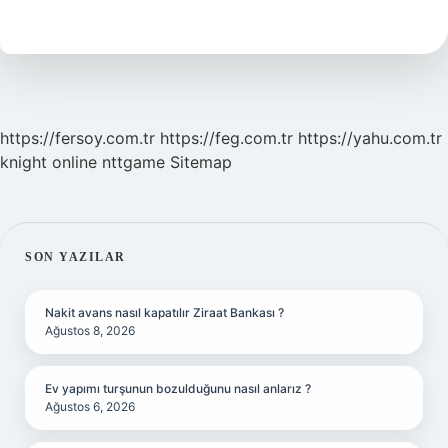
Demektir
https://fersoy.com.tr
https://feg.com.tr
https://yahu.com.tr
knight online
nttgame
Sitemap
SIDEBAR
SON YAZILAR
Nakit avans nasıl kapatılır Ziraat Bankası ?
Ağustos 8, 2026
Ev yapımı turşunun bozulduğunu nasıl anlarız ?
Ağustos 6, 2026