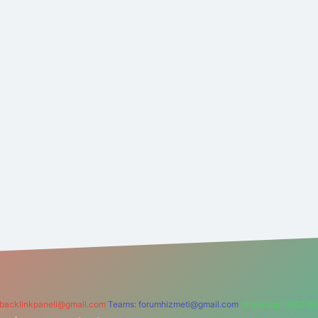
backlinkpaneli@gmail.com
Teams:
forumhizmeti@gmail.com
Whatsapp: 0262 60