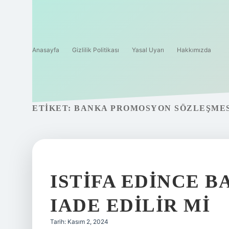
Anasayfa
Gizlilik Politikası
Yasal Uyarı
Hakkımızda
ETIKET:
BANKA PROMOSYON SÖZLEŞMESI
ISTIFA EDINCE 
IADE EDILIR MI
Tarih: Kasım 2, 2024