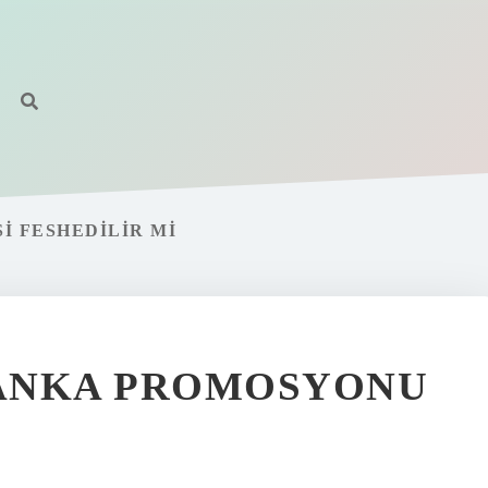
 FESHEDILIR MI
BANKA PROMOSYONU