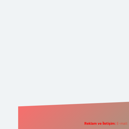
Reklam ve İletişim:
E-mail: