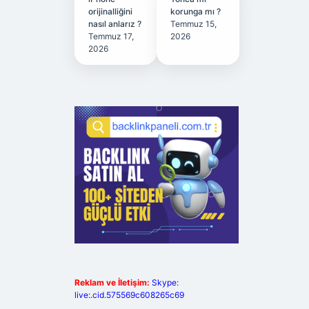
orijinalliğini
korunga mı ?
nasıl anlarız ?
Temmuz 15,
Temmuz 17,
2026
2026
Reklam ve İletişim:
Skype:
live:.cid.575569c608265c69