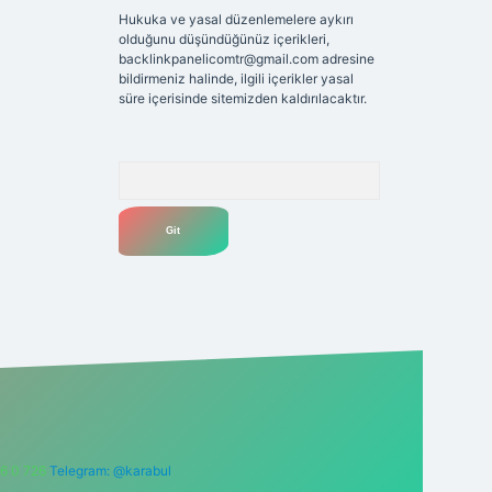
Hukuka ve yasal düzenlemelere aykırı
olduğunu düşündüğünüz içerikleri,
backlinkpanelicomtr@gmail.com
adresine
bildirmeniz halinde, ilgili içerikler yasal
süre içerisinde sitemizden kaldırılacaktır.
Arama
6 0 726
Telegram: @karabul