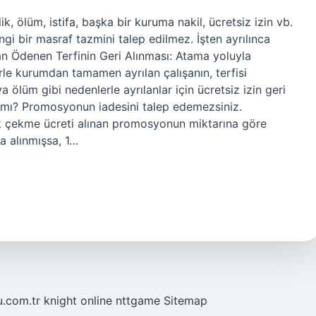
k, ölüm, istifa, başka bir kuruma nakil, ücretsiz izin vb.
gi bir masraf tazmini talep edilmez. İşten ayrılınca
n Ödenen Terfinin Geri Alınması: Atama yoluyla
rle kurumdan tamamen ayrılan çalışanın, terfisi
ya ölüm gibi nedenlerle ayrılanlar için ücretsiz izin geri
r mı? Promosyonun iadesini talep edemezsiniz.
çekme ücreti alınan promosyonun miktarına göre
a alınmışsa, 1…
u.com.tr
knight online
nttgame
Sitemap