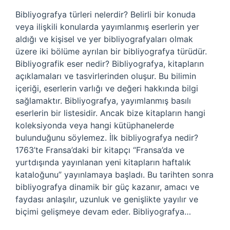
Bibliyografya türleri nelerdir? Belirli bir konuda
veya ilişkili konularda yayımlanmış eserlerin yer
aldığı ve kişisel ve yer bibliyografyaları olmak
üzere iki bölüme ayrılan bir bibliyografya türüdür.
Bibliyografik eser nedir? Bibliyografya, kitapların
açıklamaları ve tasvirlerinden oluşur. Bu bilimin
içeriği, eserlerin varlığı ve değeri hakkında bilgi
sağlamaktır. Bibliyografya, yayımlanmış basılı
eserlerin bir listesidir. Ancak bize kitapların hangi
koleksiyonda veya hangi kütüphanelerde
bulunduğunu söylemez. İlk bibliyografya nedir?
1763’te Fransa’daki bir kitapçı “Fransa’da ve
yurtdışında yayınlanan yeni kitapların haftalık
kataloğunu” yayınlamaya başladı. Bu tarihten sonra
bibliyografya dinamik bir güç kazanır, amacı ve
faydası anlaşılır, uzunluk ve genişlikte yayılır ve
biçimi gelişmeye devam eder. Bibliyografya…