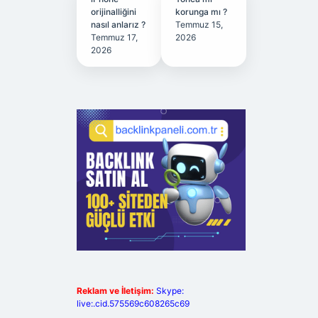
orijinalliğini
korunga mı ?
nasıl anlarız ?
Temmuz 15,
Temmuz 17,
2026
2026
Reklam ve İletişim:
Skype:
live:.cid.575569c608265c69