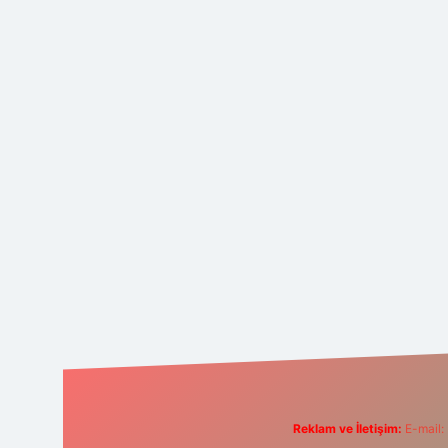
Reklam ve İletişim:
E-mail: