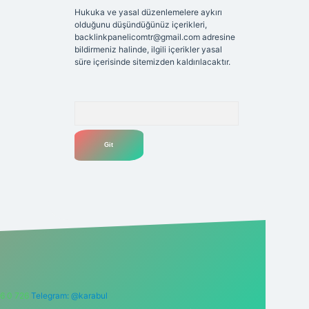
Hukuka ve yasal düzenlemelere aykırı
olduğunu düşündüğünüz içerikleri,
backlinkpanelicomtr@gmail.com
adresine
bildirmeniz halinde, ilgili içerikler yasal
süre içerisinde sitemizden kaldırılacaktır.
Arama
6 0 726
Telegram: @karabul