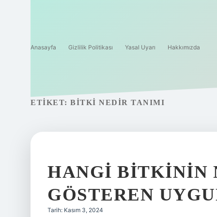
Anasayfa
Gizlilik Politikası
Yasal Uyarı
Hakkımızda
ETIKET:
BITKI NEDIR TANIMI
HANGI BITKININ
GÖSTEREN UYG
Tarih: Kasım 3, 2024