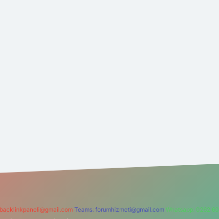
backlinkpaneli@gmail.com
Teams:
forumhizmeti@gmail.com
Whatsapp: 0262 60