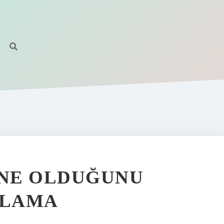
 NE OLDUĞUNU
ULAMA