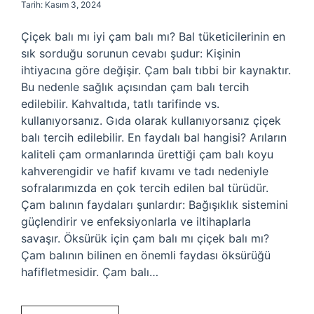
Tarih: Kasım 3, 2024
Çiçek balı mı iyi çam balı mı? Bal tüketicilerinin en
sık sorduğu sorunun cevabı şudur: Kişinin
ihtiyacına göre değişir. Çam balı tıbbi bir kaynaktır.
Bu nedenle sağlık açısından çam balı tercih
edilebilir. Kahvaltıda, tatlı tarifinde vs.
kullanıyorsanız. Gıda olarak kullanıyorsanız çiçek
balı tercih edilebilir. En faydalı bal hangisi? Arıların
kaliteli çam ormanlarında ürettiği çam balı koyu
kahverengidir ve hafif kıvamı ve tadı nedeniyle
sofralarımızda en çok tercih edilen bal türüdür.
Çam balının faydaları şunlardır: Bağışıklık sistemini
güçlendirir ve enfeksiyonlarla ve iltihaplarla
savaşır. Öksürük için çam balı mı çiçek balı mı?
Çam balının bilinen en önemli faydası öksürüğü
hafifletmesidir. Çam balı…