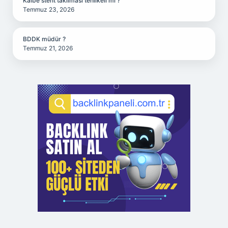
Kalbe stent takılması tehlikeli mi ?
Temmuz 23, 2026
BDDK müdür ?
Temmuz 21, 2026