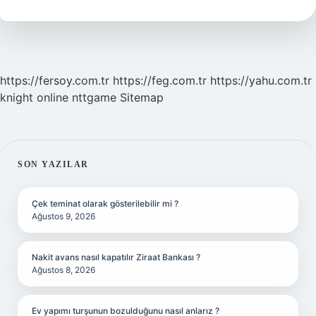
Demek
https://fersoy.com.tr
https://feg.com.tr
https://yahu.com.tr
knight online
nttgame
Sitemap
SIDEBAR
SON YAZILAR
Çek teminat olarak gösterilebilir mi ?
Ağustos 9, 2026
Nakit avans nasıl kapatılır Ziraat Bankası ?
Ağustos 8, 2026
Ev yapımı turşunun bozulduğunu nasıl anlarız ?