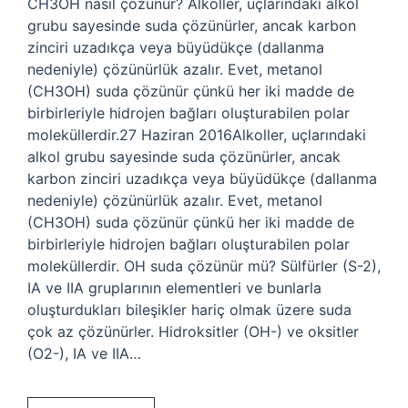
CH3OH nasıl çözünür? Alkoller, uçlarındaki alkol
grubu sayesinde suda çözünürler, ancak karbon
zinciri uzadıkça veya büyüdükçe (dallanma
nedeniyle) çözünürlük azalır. Evet, metanol
(CH3OH) suda çözünür çünkü her iki madde de
birbirleriyle hidrojen bağları oluşturabilen polar
moleküllerdir.27 Haziran 2016Alkoller, uçlarındaki
alkol grubu sayesinde suda çözünürler, ancak
karbon zinciri uzadıkça veya büyüdükçe (dallanma
nedeniyle) çözünürlük azalır. Evet, metanol
(CH3OH) suda çözünür çünkü her iki madde de
birbirleriyle hidrojen bağları oluşturabilen polar
moleküllerdir. OH suda çözünür mü? Sülfürler (S-2),
IA ve IIA gruplarının elementleri ve bunlarla
oluşturdukları bileşikler hariç olmak üzere suda
çok az çözünürler. Hidroksitler (OH-) ve oksitler
(O2-), IA ve IIA…