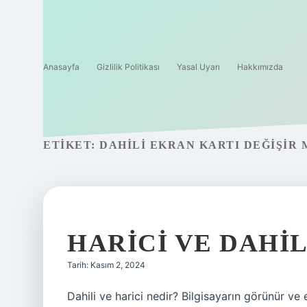
Anasayfa
Gizlilik Politikası
Yasal Uyarı
Hakkımızda
ETIKET:
DAHILI EKRAN KARTI DEĞIŞIR 
HARICI VE DAHI
Tarih: Kasım 2, 2024
Dahili ve harici nedir? Bilgisayarın görünür ve 