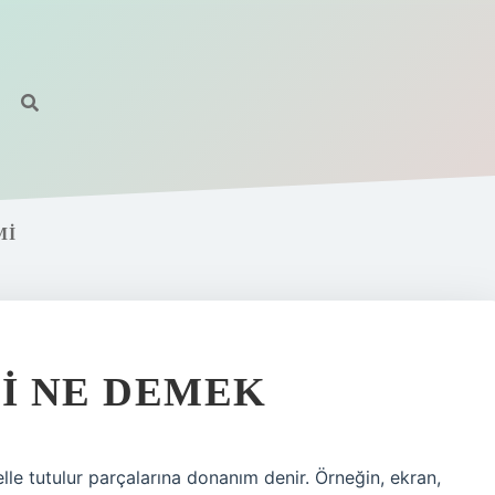
MI
LI NE DEMEK
elle tutulur parçalarına donanım denir. Örneğin, ekran,