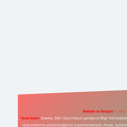
Reklam ve İletişim:
E-mail:
Yasal Uyarı:
Sitemiz, 5651 Sayılı Kanun gereğince Bilgi Teknolojiler
veya araştırma yükümlülüğümüz bulunmamaktadır. Ancak, üyelerimiz y