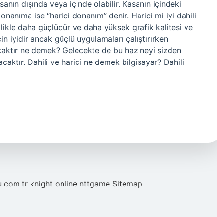
sanın dışında veya içinde olabilir. Kasanın içindeki
nanıma ise “harici donanım” denir. Harici mi iyi dahili
likle daha güçlüdür ve daha yüksek grafik kalitesi ve
çin iyidir ancak güçlü uygulamaları çalıştırırken
olacaktır ne demek? Gelecekte de bu hazineyi sizden
caktır. Dahili ve harici ne demek bilgisayar? Dahili
u.com.tr
knight online
nttgame
Sitemap