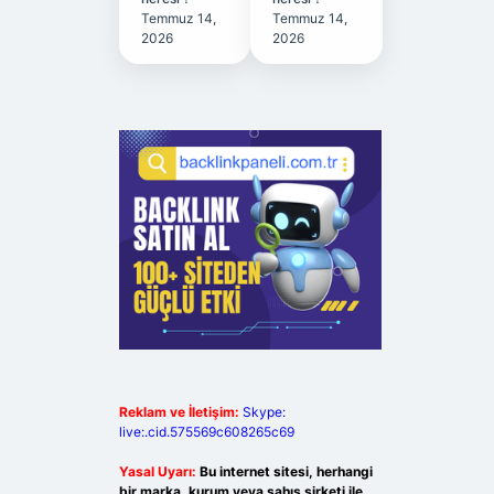
Temmuz 14,
Temmuz 14,
2026
2026
Reklam ve İletişim:
Skype:
live:.cid.575569c608265c69
Yasal Uyarı:
Bu internet sitesi, herhangi
bir marka, kurum veya şahıs şirketi ile