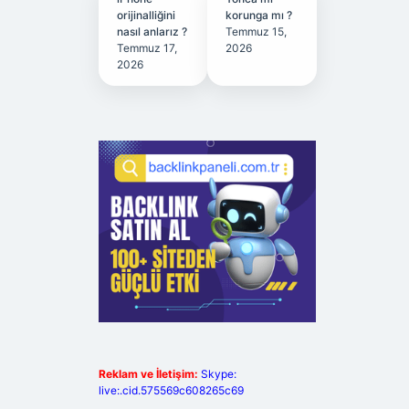
orijinalliğini
korunga mı ?
nasıl anlarız ?
Temmuz 15,
Temmuz 17,
2026
2026
Reklam ve İletişim:
Skype:
live:.cid.575569c608265c69