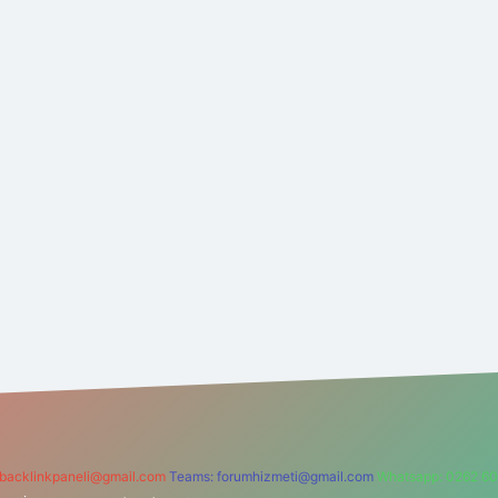
backlinkpaneli@gmail.com
Teams:
forumhizmeti@gmail.com
Whatsapp: 0262 60