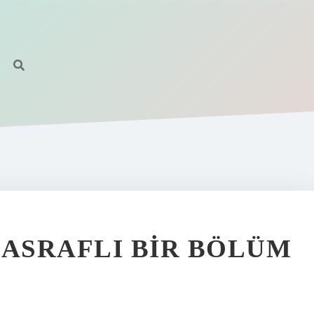
U
MASRAFLI BIR BÖLÜM