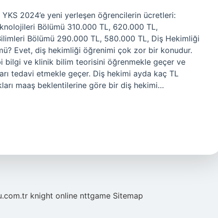
YKS 2024’e yeni yerleşen öğrencilerin ücretleri:
eknolojileri Bölümü 310.000 TL, 620.000 TL,
ilimleri Bölümü 290.000 TL, 580.000 TL, Diş Hekimliği
mü? Evet, diş hekimliği öğrenimi çok zor bir konudur.
bbi bilgi ve klinik bilim teorisini öğrenmekle geçer ve
taları tedavi etmekle geçer. Diş hekimi ayda kaç TL
ıkları maaş beklentilerine göre bir diş hekimi…
u.com.tr
knight online
nttgame
Sitemap