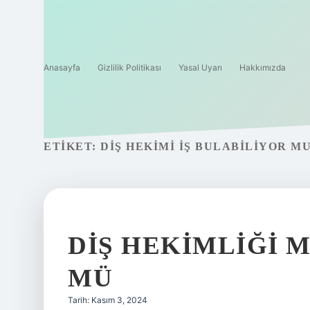
Anasayfa
Gizlilik Politikası
Yasal Uyarı
Hakkımızda
ETIKET:
DIŞ HEKIMI IŞ BULABILIYOR M
DIŞ HEKIMLIĞI 
MÜ
Tarih: Kasım 3, 2024