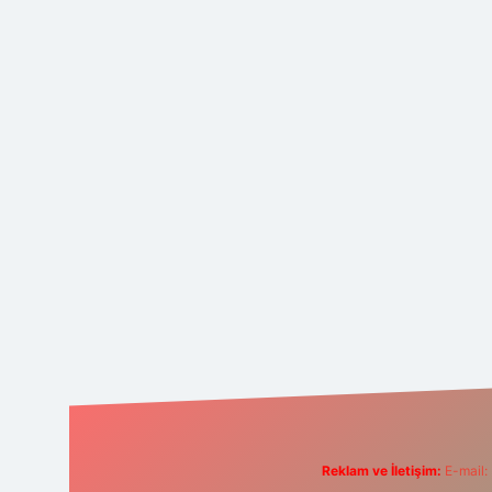
Reklam ve İletişim:
E-mail: