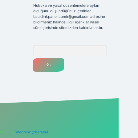
Hukuka ve yasal düzenlemelere aykırı
olduğunu düşündüğünüz içerikleri,
backlinkpanelicomtr@gmail.com
adresine
bildirmeniz halinde, ilgili içerikler yasal
süre içerisinde sitemizden kaldırılacaktır.
Arama
6 0 726
Telegram: @karabul