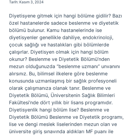
Tarih: Kasım 3, 2024
Diyetisyene gitmek için hangi bölüme gidilir? Bazı
özel hastanelerde sadece beslenme ve diyetetik
bölümü bulunur. Kamu hastanelerinde ise
diyetisyenler genellikle dahiliye, endokrinoloji,
çocuk sağlığı ve hastalıkları gibi bölümlerde
çalışırlar. Diyetisyen olmak için hangi bölüm
okunur? Beslenme ve Diyetetik Bölümü’nden
mezun olduğunuzda “beslenme uzmanı” unvanını
alırsınız. Bu, bilimsel ilkelere göre beslenme
konusunda uzmanlaşmış bir sağlık profesyoneli
olarak çalışmanıza olanak tanır. Beslenme ve
Diyetetik Bölümü, Üniversitenin Sağlık Bilimleri
Fakültesi’nde dört yıllık bir lisans programıdır.
Diyetisyenlik hangi bölüm lise? Beslenme ve
Diyetetik Bölümü Beslenme ve Diyetetik programı,
lise ve dengi meslek liselerinden mezun olan ve
üniversite giriş sınavında aldıkları MF puanı ile