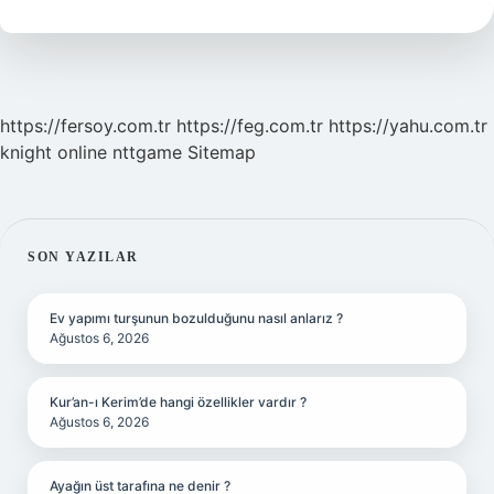
Nedir
https://fersoy.com.tr
https://feg.com.tr
https://yahu.com.tr
knight online
nttgame
Sitemap
SIDEBAR
SON YAZILAR
Ev yapımı turşunun bozulduğunu nasıl anlarız ?
Ağustos 6, 2026
Kur’an-ı Kerim’de hangi özellikler vardır ?
Ağustos 6, 2026
Ayağın üst tarafına ne denir ?