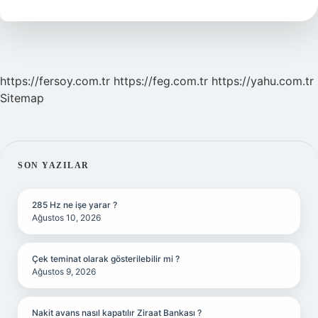
Kaç
Ml
https://fersoy.com.tr
https://feg.com.tr
https://yahu.com.tr
Sitemap
SIDEBAR
SON YAZILAR
285 Hz ne işe yarar ?
Ağustos 10, 2026
Çek teminat olarak gösterilebilir mi ?
Ağustos 9, 2026
Nakit avans nasıl kapatılır Ziraat Bankası ?