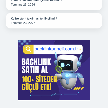
Klima su akıtmaması için ne yapmalı ?
Temmuz 25, 2026
Kalbe stent takılması tehlikeli mi ?
Temmuz 23, 2026