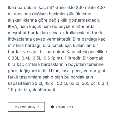
Ikea bardakları kaç ml? Genellikle 200 ml ile 400
ml arasında değişen hacimler günlük içme
alışkanlıklarına göre değişiklik göstermektedir.
IKEA, hem küçük hem de büyük miktarlarda
meşrubat bardakları sunarak kullanıcıların farklı
ihtiyaçlarına cevap vermektedir. Bira bardağı kaç
ml? Bira bardağı, bira içmek için kullanılan bir
bardak ve saplı bir bardaktır. Kapasitesi genellikle
0,33L, 0,4L, 0,5L, 0,6 (pint), 1 litredir. Bir bardak
bira kaç cl? Bira bardaklarının boyutları türlerine
göre değişmektedir. Uzun, kısa, geniş ve dar gibi
farklı tasarımlara sahip olan bu bardakların
kapasiteleri 25 cl, 48 cl, 50 cl, 63 cl, 565 cc, 0.3 lt,
1 lt gibi birçok alternatif…
Ikea
Devamını okuyun
Yorum Bırak
Bira
Bardağı