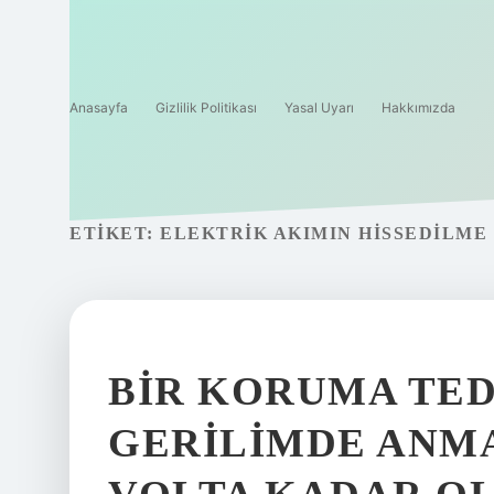
Anasayfa
Gizlilik Politikası
Yasal Uyarı
Hakkımızda
ETIKET:
ELEKTRIK AKIMIN HISSEDILME 
BIR KORUMA TED
GERILIMDE ANMA