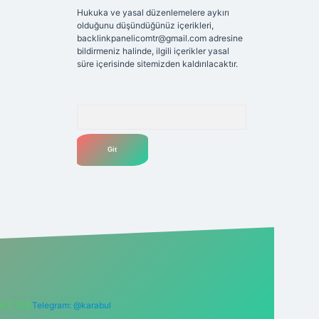
Hukuka ve yasal düzenlemelere aykırı
olduğunu düşündüğünüz içerikleri,
backlinkpanelicomtr@gmail.com
adresine
bildirmeniz halinde, ilgili içerikler yasal
süre içerisinde sitemizden kaldırılacaktır.
Arama
6 0 726
Telegram: @karabul