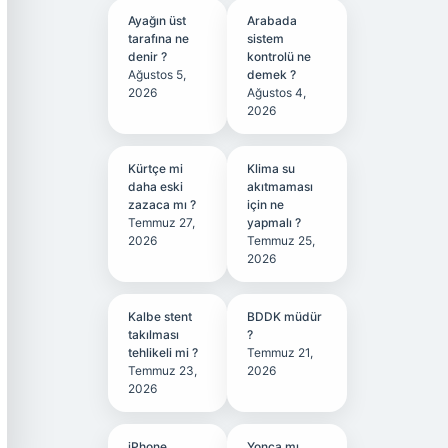
Ayağın üst
Arabada
tarafına ne
sistem
denir ?
kontrolü ne
Ağustos 5,
demek ?
2026
Ağustos 4,
2026
Kürtçe mi
Klima su
daha eski
akıtmaması
zazaca mı ?
için ne
Temmuz 27,
yapmalı ?
2026
Temmuz 25,
2026
Kalbe stent
BDDK müdür
takılması
?
tehlikeli mi ?
Temmuz 21,
Temmuz 23,
2026
2026
iPhone
Yonca mı