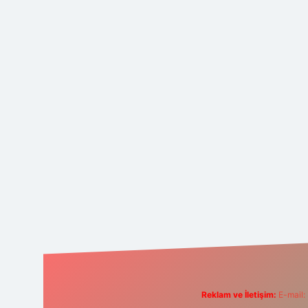
Reklam ve İletişim:
E-mail: