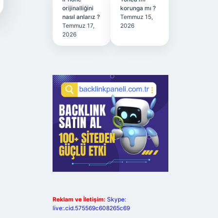
orijinalliğini
korunga mı ?
nasıl anlarız ?
Temmuz 15,
Temmuz 17,
2026
2026
Reklam ve İletişim:
Skype:
live:.cid.575569c608265c69