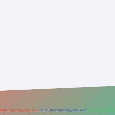
backlinkpaneli@gmail.com
Teams:
forumhizmeti@gmail.com
Whatsapp: 0262 60