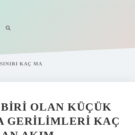
SINIRI KAÇ MA
BIRI OLAN KÜÇÜK
 GERILIMLERI KAÇ