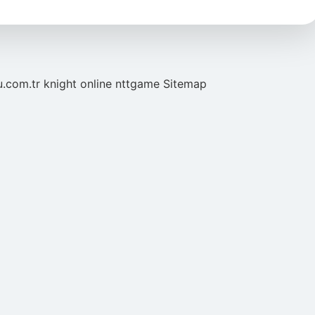
u.com.tr
knight online
nttgame
Sitemap