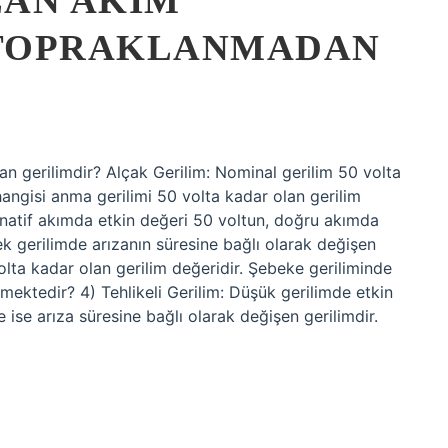
LAN AKIM
 TOPRAKLANMADAN
an gerilimdir? Alçak Gerilim: Nominal gerilim 50 volta
hangisi anma gerilimi 50 volta kadar olan gerilim
ternatif akımda etkin değeri 50 voltun, doğru akımda
k gerilimde arızanın süresine bağlı olarak değişen
volta kadar olan gerilim değeridir. Şebeke geriliminde
dilmektedir? 4) Tehlikeli Gerilim: Düşük gerilimde etkin
ise arıza süresine bağlı olarak değişen gerilimdir.