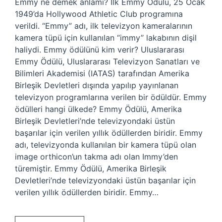
Emmy ne demek anlamı? İlk Emmy Ödülü, 25 Ocak
1949’da Hollywood Athletic Club programına
verildi. “Emmy” adı, ilk televizyon kameralarının
kamera tüpü için kullanılan “immy” lakabının dişil
haliydi. Emmy ödülünü kim verir? Uluslararası
Emmy Ödülü, Uluslararası Televizyon Sanatları ve
Bilimleri Akademisi (IATAS) tarafından Amerika
Birleşik Devletleri dışında yapılıp yayınlanan
televizyon programlarına verilen bir ödüldür. Emmy
ödülleri hangi ülkede? Emmy Ödülü, Amerika
Birleşik Devletleri’nde televizyondaki üstün
başarılar için verilen yıllık ödüllerden biridir. Emmy
adı, televizyonda kullanılan bir kamera tüpü olan
image orthicon’un takma adı olan Immy’den
türemiştir. Emmy Ödülü, Amerika Birleşik
Devletleri’nde televizyondaki üstün başarılar için
verilen yıllık ödüllerden biridir. Emmy…