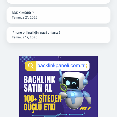
BDDK müdür ?
Temmuz 21, 2026
iPhone orijinalliğini nasıl anlarız ?
Temmuz 17, 2026