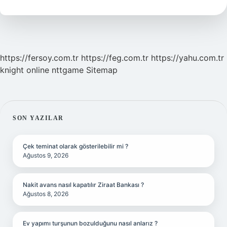
Demek
https://fersoy.com.tr
https://feg.com.tr
https://yahu.com.tr
knight online
nttgame
Sitemap
SIDEBAR
SON YAZILAR
Çek teminat olarak gösterilebilir mi ?
Ağustos 9, 2026
Nakit avans nasıl kapatılır Ziraat Bankası ?
Ağustos 8, 2026
Ev yapımı turşunun bozulduğunu nasıl anlarız ?