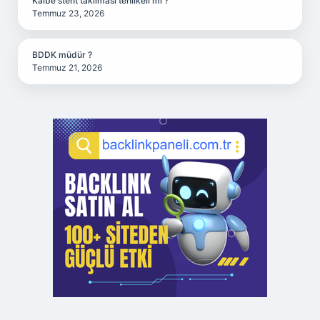
Kalbe stent takılması tehlikeli mi ?
Temmuz 23, 2026
BDDK müdür ?
Temmuz 21, 2026