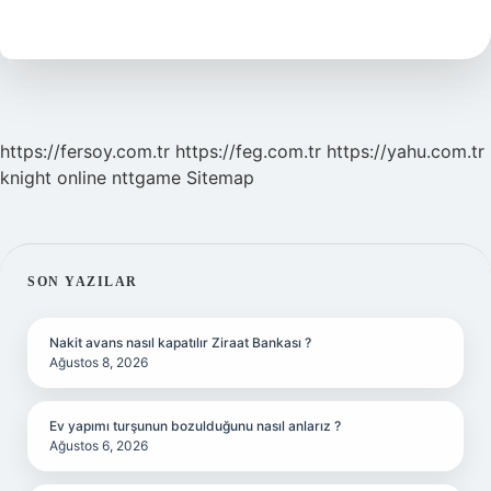
Künye
Nasıl
Yazılır
https://fersoy.com.tr
https://feg.com.tr
https://yahu.com.tr
knight online
nttgame
Sitemap
SIDEBAR
SON YAZILAR
Nakit avans nasıl kapatılır Ziraat Bankası ?
Ağustos 8, 2026
Ev yapımı turşunun bozulduğunu nasıl anlarız ?
Ağustos 6, 2026