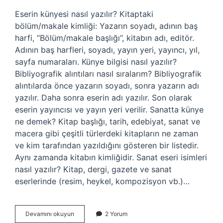
Eserin künyesi nasıl yazılır? Kitaptaki
bölüm/makale kimliği: Yazarın soyadı, adının baş
harfi, “Bölüm/makale başlığı”, kitabın adı, editör.
Adının baş harfleri, soyadı, yayın yeri, yayıncı, yıl,
sayfa numaraları. Künye bilgisi nasıl yazılır?
Bibliyografik alıntıları nasıl sıralarım? Bibliyografik
alıntılarda önce yazarın soyadı, sonra yazarın adı
yazılır. Daha sonra eserin adı yazılır. Son olarak
eserin yayıncısı ve yayın yeri verilir. Sanatta künye
ne demek? Kitap başlığı, tarih, edebiyat, sanat ve
macera gibi çeşitli türlerdeki kitapların ne zaman
ve kim tarafından yazıldığını gösteren bir listedir.
Aynı zamanda kitabın kimliğidir. Sanat eseri isimleri
nasıl yazılır? Kitap, dergi, gazete ve sanat
eserlerinde (resim, heykel, kompozisyon vb.)…
Sanat
Devamını okuyun
2 Yorum
Eseri