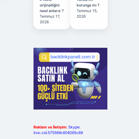
orijinalliğini
korunga mı ?
nasıl anlarız ?
Temmuz 15,
Temmuz 17,
2026
2026
Reklam ve İletişim:
Skype:
live:.cid.575569c608265c69