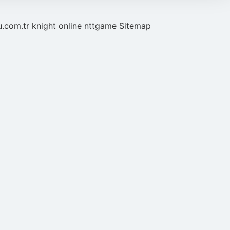
u.com.tr
knight online
nttgame
Sitemap