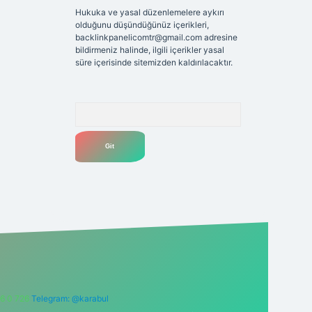
Hukuka ve yasal düzenlemelere aykırı
olduğunu düşündüğünüz içerikleri,
backlinkpanelicomtr@gmail.com
adresine
bildirmeniz halinde, ilgili içerikler yasal
süre içerisinde sitemizden kaldırılacaktır.
Arama
6 0 726
Telegram: @karabul