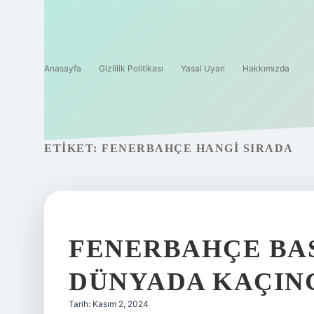
Anasayfa
Gizlilik Politikası
Yasal Uyarı
Hakkımızda
ETIKET:
FENERBAHÇE HANGI SIRADA
FENERBAHÇE BA
DÜNYADA KAÇINC
Tarih: Kasım 2, 2024