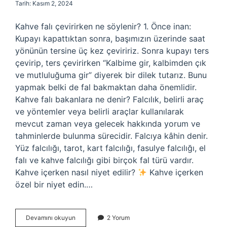
Tarih: Kasım 2, 2024
Kahve falı çevirirken ne söylenir? 1. Önce inan:
Kupayı kapattıktan sonra, başımızın üzerinde saat
yönünün tersine üç kez çeviririz. Sonra kupayı ters
çevirip, ters çevirirken “Kalbime gir, kalbimden çık
ve mutluluğuma gir” diyerek bir dilek tutarız. Bunu
yapmak belki de fal bakmaktan daha önemlidir.
Kahve falı bakanlara ne denir? Falcılık, belirli araç
ve yöntemler veya belirli araçlar kullanılarak
mevcut zaman veya gelecek hakkında yorum ve
tahminlerde bulunma sürecidir. Falcıya kâhin denir.
Yüz falcılığı, tarot, kart falcılığı, fasulye falcılığı, el
falı ve kahve falcılığı gibi birçok fal türü vardır.
Kahve içerken nasıl niyet edilir?
Kahve içerken
özel bir niyet edin.…
Kahve
Devamını okuyun
2 Yorum
Falı