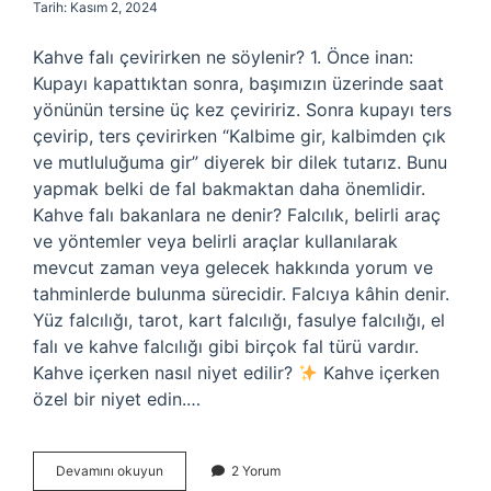
Tarih: Kasım 2, 2024
Kahve falı çevirirken ne söylenir? 1. Önce inan:
Kupayı kapattıktan sonra, başımızın üzerinde saat
yönünün tersine üç kez çeviririz. Sonra kupayı ters
çevirip, ters çevirirken “Kalbime gir, kalbimden çık
ve mutluluğuma gir” diyerek bir dilek tutarız. Bunu
yapmak belki de fal bakmaktan daha önemlidir.
Kahve falı bakanlara ne denir? Falcılık, belirli araç
ve yöntemler veya belirli araçlar kullanılarak
mevcut zaman veya gelecek hakkında yorum ve
tahminlerde bulunma sürecidir. Falcıya kâhin denir.
Yüz falcılığı, tarot, kart falcılığı, fasulye falcılığı, el
falı ve kahve falcılığı gibi birçok fal türü vardır.
Kahve içerken nasıl niyet edilir?
Kahve içerken
özel bir niyet edin.…
Kahve
Devamını okuyun
2 Yorum
Falı