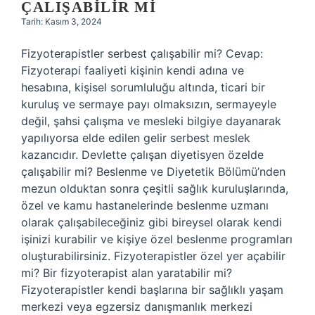
ÇALIŞABILIR MI
Tarih: Kasım 3, 2024
Fizyoterapistler serbest çalışabilir mi? Cevap:
Fizyoterapi faaliyeti kişinin kendi adına ve
hesabına, kişisel sorumluluğu altında, ticari bir
kuruluş ve sermaye payı olmaksızın, sermayeyle
değil, şahsi çalışma ve mesleki bilgiye dayanarak
yapılıyorsa elde edilen gelir serbest meslek
kazancıdır. Devlette çalışan diyetisyen özelde
çalışabilir mi? Beslenme ve Diyetetik Bölümü’nden
mezun olduktan sonra çeşitli sağlık kuruluşlarında,
özel ve kamu hastanelerinde beslenme uzmanı
olarak çalışabileceğiniz gibi bireysel olarak kendi
işinizi kurabilir ve kişiye özel beslenme programları
oluşturabilirsiniz. Fizyoterapistler özel yer açabilir
mi? Bir fizyoterapist alan yaratabilir mi?
Fizyoterapistler kendi başlarına bir sağlıklı yaşam
merkezi veya egzersiz danışmanlık merkezi