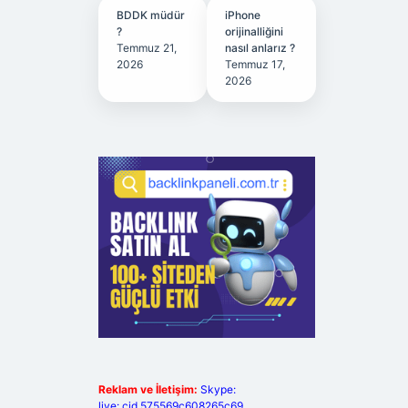
BDDK müdür
iPhone
?
orijinalliğini
Temmuz 21,
nasıl anlarız ?
2026
Temmuz 17,
2026
Reklam ve İletişim:
Skype:
live:.cid.575569c608265c69