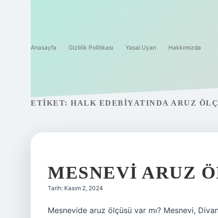
Anasayfa
Gizlilik Politikası
Yasal Uyarı
Hakkımızda
ETIKET:
HALK EDEBIYATINDA ARUZ ÖLÇ
MESNEVI ARUZ Ö
Tarih: Kasım 2, 2024
Mesnevide aruz ölçüsü var mı? Mesnevi, Divan 