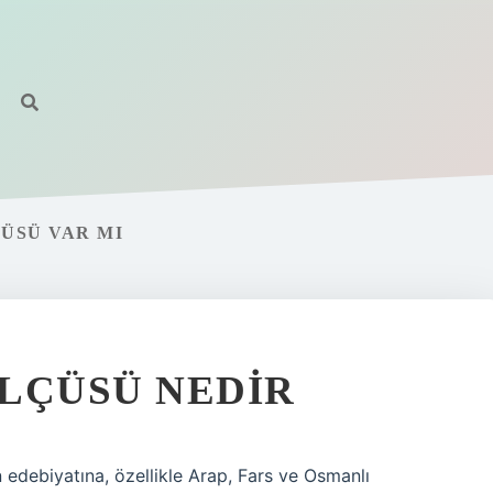
ÜSÜ VAR MI
LÇÜSÜ NEDIR
edebiyatına, özellikle Arap, Fars ve Osmanlı