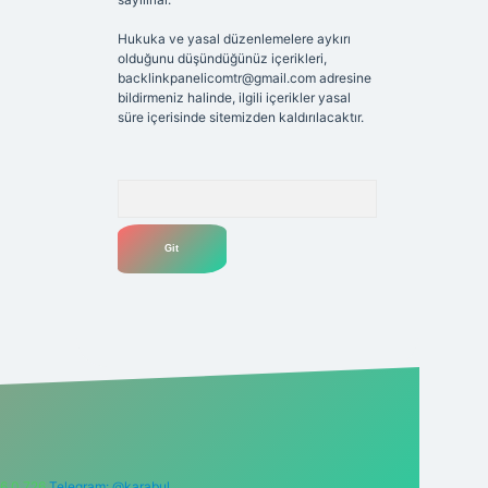
Hukuka ve yasal düzenlemelere aykırı
olduğunu düşündüğünüz içerikleri,
backlinkpanelicomtr@gmail.com
adresine
bildirmeniz halinde, ilgili içerikler yasal
süre içerisinde sitemizden kaldırılacaktır.
Arama
6 0 726
Telegram: @karabul