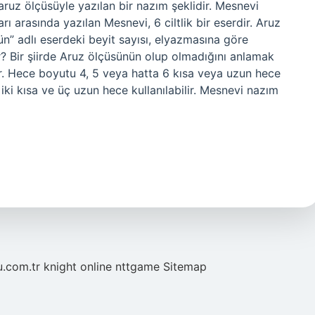
 aruz ölçüsüyle yazılan bir nazım şeklidir. Mesnevi
rı arasında yazılan Mesnevi, 6 ciltlik bir eserdir. Aruz
ilün” adlı eserdeki beyit sayısı, elyazmasına göre
r? Bir şiirde Aruz ölçüsünün olup olmadığını anlamak
lir. Hece boyutu 4, 5 veya hatta 6 kısa veya uzun hece
iki kısa ve üç uzun hece kullanılabilir. Mesnevi nazım
u.com.tr
knight online
nttgame
Sitemap