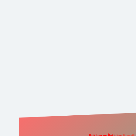
Reklam ve İletişim:
E-mail: