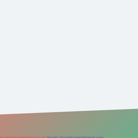
backlinkpaneli@gmail.com
Teams:
forumhizmeti@gmail.com
Whatsapp: 0262 60