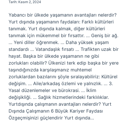
Tarih: Kasım 2, 2024
Yabancı bir ülkede yaşamanın avantajları nelerdir?
Yurt dışında yaşamanın faydaları: Farklı kültürleri
tanımak. Yurt dışında kalmak, diğer kültürleri
tanımak için mükemmel bir fırsattır. … Geniş bir ağ.
… Yeni diller öğrenmek. … Daha yüksek yaşam
standardı … Vatandaşlık fırsatı … Trafikten uzak bir
hayat. Başka bir ülkede yaşamanın ne gibi
zorlukları olabilir? Ülkenizi terk edip başka bir yere
taşındığınızda karşılaşmanız muhtemel
zorluklardan bazılarını şöyle sıralayabiliriz: Kültürel
değişim. … Aile/arkadaş özlemi ve yalnızlık. … 3.
Yasal düzenlemeler ve bürokrasi. … İklim
değişikliği. … Sağlık hizmetlerindeki farklılıklar.
Yurtdışında çalışmanın avantajları nelerdir? Yurt
Dışında Çalışmanın 6 Büyük Kariyer Faydası
Özgeçmişinizi güçlendirir Yurt dışında…