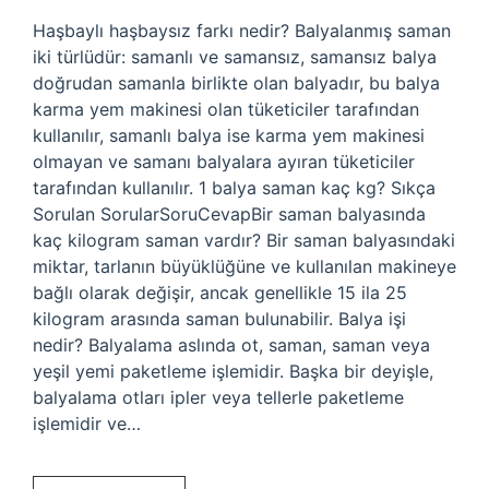
Haşbaylı haşbaysız farkı nedir? Balyalanmış saman
iki türlüdür: samanlı ve samansız, samansız balya
doğrudan samanla birlikte olan balyadır, bu balya
karma yem makinesi olan tüketiciler tarafından
kullanılır, samanlı balya ise karma yem makinesi
olmayan ve samanı balyalara ayıran tüketiciler
tarafından kullanılır. 1 balya saman kaç kg? Sıkça
Sorulan SorularSoruCevapBir saman balyasında
kaç kilogram saman vardır? Bir saman balyasındaki
miktar, tarlanın büyüklüğüne ve kullanılan makineye
bağlı olarak değişir, ancak genellikle 15 ila 25
kilogram arasında saman bulunabilir. Balya işi
nedir? Balyalama aslında ot, saman, saman veya
yeşil yemi paketleme işlemidir. Başka bir deyişle,
balyalama otları ipler veya tellerle paketleme
işlemidir ve…