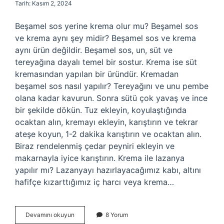
Tarih: Kasım 2, 2024
Beşamel sos yerine krema olur mu? Beşamel sos
ve krema aynı şey midir? Beşamel sos ve krema
aynı ürün değildir. Beşamel sos, un, süt ve
tereyağına dayalı temel bir sostur. Krema ise süt
kremasından yapılan bir üründür. Kremadan
beşamel sos nasıl yapılır? Tereyağını ve unu pembe
olana kadar kavurun. Sonra sütü çok yavaş ve ince
bir şekilde dökün. Tuz ekleyin, koyulaştığında
ocaktan alın, kremayı ekleyin, karıştırın ve tekrar
ateşe koyun, 1-2 dakika karıştırın ve ocaktan alın.
Biraz rendelenmiş çedar peyniri ekleyin ve
makarnayla iyice karıştırın. Krema ile lazanya
yapılır mı? Lazanyayı hazırlayacağımız kabı, altını
hafifçe kızarttığımız iç harcı veya krema…
Beşamel
Devamını okuyun
8 Yorum
Sos