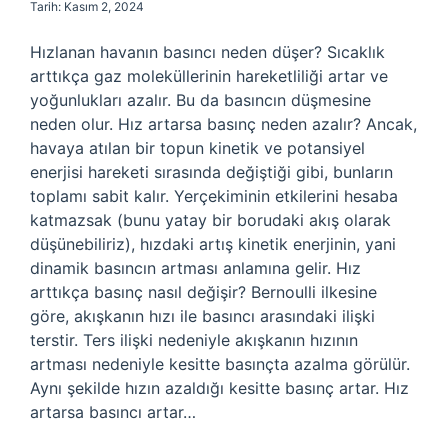
Tarih: Kasım 2, 2024
Hızlanan havanın basıncı neden düşer? Sıcaklık
arttıkça gaz moleküllerinin hareketliliği artar ve
yoğunlukları azalır. Bu da basıncın düşmesine
neden olur. Hız artarsa basınç neden azalır? Ancak,
havaya atılan bir topun kinetik ve potansiyel
enerjisi hareketi sırasında değiştiği gibi, bunların
toplamı sabit kalır. Yerçekiminin etkilerini hesaba
katmazsak (bunu yatay bir borudaki akış olarak
düşünebiliriz), hızdaki artış kinetik enerjinin, yani
dinamik basıncın artması anlamına gelir. Hız
arttıkça basınç nasıl değişir? Bernoulli ilkesine
göre, akışkanın hızı ile basıncı arasındaki ilişki
terstir. Ters ilişki nedeniyle akışkanın hızının
artması nedeniyle kesitte basınçta azalma görülür.
Aynı şekilde hızın azaldığı kesitte basınç artar. Hız
artarsa basıncı artar…