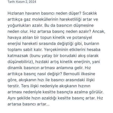
Tarih: Kasım 2, 2024
Hızlanan havanın basıncı neden düşer? Sıcaklık
arttıkça gaz moleküllerinin hareketliliği artar ve
yoğunlukları azalır. Bu da basıncın düşmesine
neden olur. Hız artarsa basınç neden azalır? Ancak,
havaya atılan bir topun kinetik ve potansiyel
enerjisi hareketi sırasında değiştiği gibi, bunların
toplamı sabit kalır. Yerçekiminin etkilerini hesaba
katmazsak (bunu yatay bir borudaki akış olarak
düşünebiliriz), hızdaki artış kinetik enerjinin, yani
dinamik basıncın artması anlamına gelir. Hız
arttıkça basınç nasıl değişir? Bernoulli ilkesine
göre, akışkanın hızı ile basıncı arasındaki ilişki
terstir. Ters ilişki nedeniyle akışkanın hızının
artması nedeniyle kesitte basınçta azalma görülür.
Aynı şekilde hızın azaldığı kesitte basınç artar. Hız
artarsa basıncı artar…