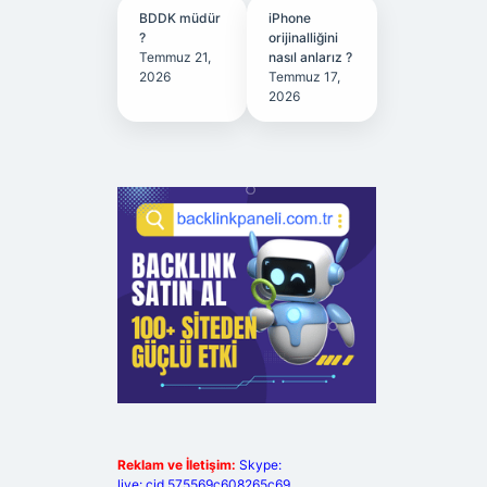
BDDK müdür
iPhone
?
orijinalliğini
Temmuz 21,
nasıl anlarız ?
2026
Temmuz 17,
2026
Reklam ve İletişim:
Skype:
live:.cid.575569c608265c69