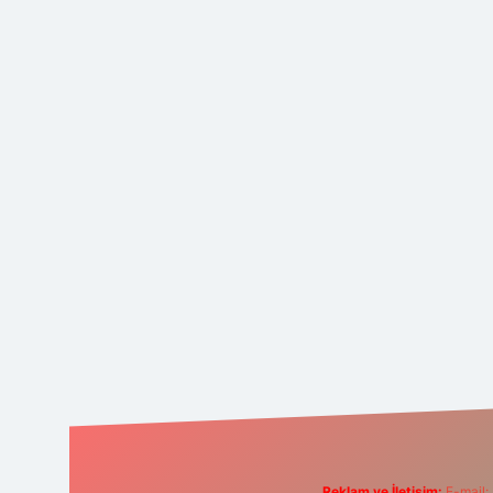
Reklam ve İletişim:
E-mail: