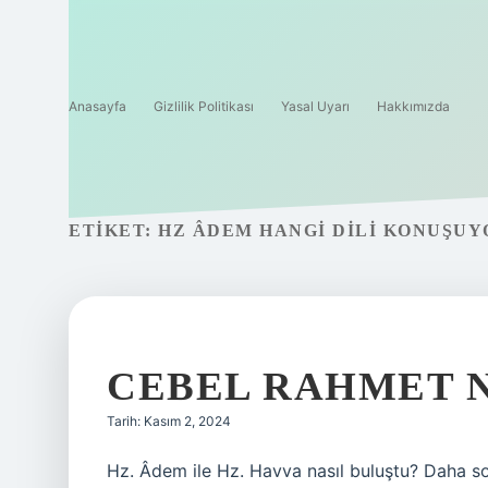
Anasayfa
Gizlilik Politikası
Yasal Uyarı
Hakkımızda
ETIKET:
HZ ÂDEM HANGI DILI KONUŞU
CEBEL RAHMET 
Tarih: Kasım 2, 2024
Hz. Âdem ile Hz. Havva nasıl buluştu? Daha s