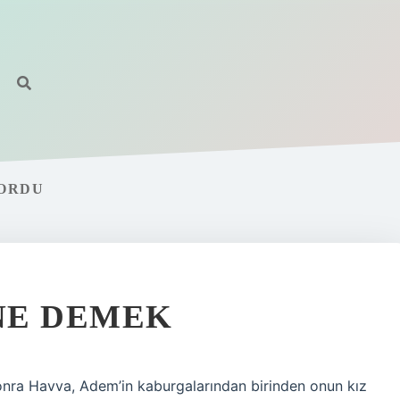
YORDU
NE DEMEK
onra Havva, Adem’in kaburgalarından birinden onun kız