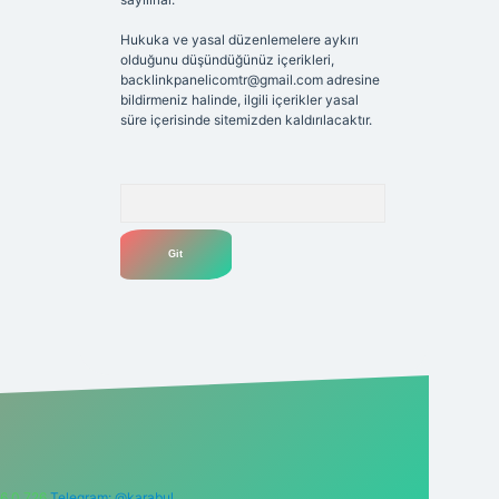
Hukuka ve yasal düzenlemelere aykırı
olduğunu düşündüğünüz içerikleri,
backlinkpanelicomtr@gmail.com
adresine
bildirmeniz halinde, ilgili içerikler yasal
süre içerisinde sitemizden kaldırılacaktır.
Arama
6 0 726
Telegram: @karabul