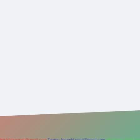
backlinkpaneli@gmail.com
Teams:
forumhizmeti@gmail.com
Whatsapp: 0262 60