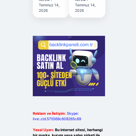
Temmuz 14,
Temmuz 14,
2026
2026
Reklam ve İletişim:
Skype:
live:.cid.575569c608265c69
Yasal Uyarı:
Bu internet sitesi, herhangi
bir marka, kurum veya şahıs şirketi ile