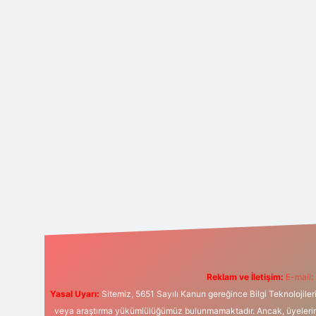
Reklam ve İletişim:
E-mail:
Yasal Uyarı:
Sitemiz, 5651 Sayılı Kanun gereğince Bilgi Teknolojiler
veya araştırma yükümlülüğümüz bulunmamaktadır. Ancak, üyelerimiz y