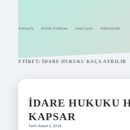
Anasayfa
Gizlilik Politikası
Yasal Uyarı
Hakkımızda
ETIKET:
İDARE HUKUKU KAÇA AYRILIR
İDARE HUKUKU 
KAPSAR
Tarih: Kasım 2, 2024