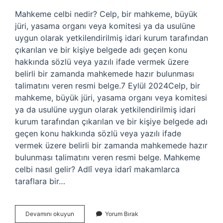
Mahkeme celbi nedir? Celp, bir mahkeme, büyük
jüri, yasama organı veya komitesi ya da usulüne
uygun olarak yetkilendirilmiş idari kurum tarafından
çıkarılan ve bir kişiye belgede adı geçen konu
hakkında sözlü veya yazılı ifade vermek üzere
belirli bir zamanda mahkemede hazır bulunması
talimatını veren resmi belge.7 Eylül 2024Celp, bir
mahkeme, büyük jüri, yasama organı veya komitesi
ya da usulüne uygun olarak yetkilendirilmiş idari
kurum tarafından çıkarılan ve bir kişiye belgede adı
geçen konu hakkında sözlü veya yazılı ifade
vermek üzere belirli bir zamanda mahkemede hazır
bulunması talimatını veren resmi belge. Mahkeme
celbi nasıl gelir? Adlî veya idarî makamlarca
taraflara bir…
Mahkeme
Devamını okuyun
Yorum Bırak
Celbi