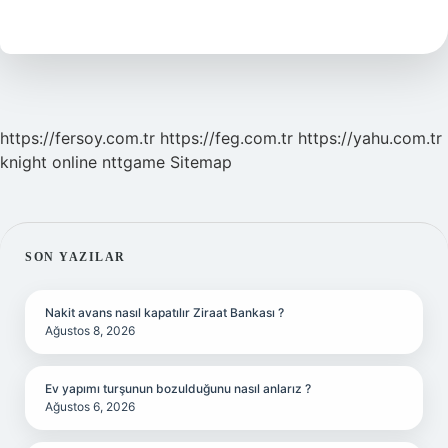
Nasıl
Olur
https://fersoy.com.tr
https://feg.com.tr
https://yahu.com.tr
knight online
nttgame
Sitemap
SIDEBAR
SON YAZILAR
Nakit avans nasıl kapatılır Ziraat Bankası ?
Ağustos 8, 2026
Ev yapımı turşunun bozulduğunu nasıl anlarız ?
Ağustos 6, 2026