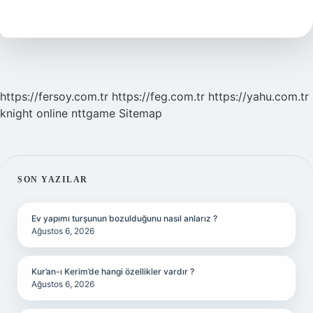
Demek
Türkçesi
https://fersoy.com.tr
https://feg.com.tr
https://yahu.com.tr
knight online
nttgame
Sitemap
SIDEBAR
SON YAZILAR
Ev yapımı turşunun bozulduğunu nasıl anlarız ?
Ağustos 6, 2026
Kur’an-ı Kerim’de hangi özellikler vardır ?
Ağustos 6, 2026