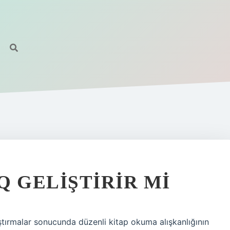
Q GELIŞTIRIR MI
ştırmalar sonucunda düzenli kitap okuma alışkanlığının