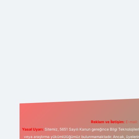
Reklam ve İletişim:
E-mail:
Yasal Uyarı:
Sitemiz, 5651 Sayılı Kanun gereğince Bilgi Teknolojiler
veya araştırma yükümlülüğümüz bulunmamaktadır. Ancak, üyelerimiz y