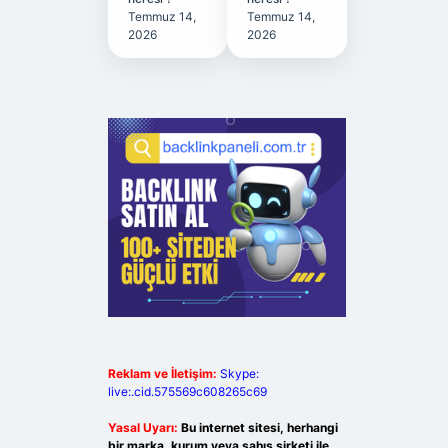
Temmuz 14,
Temmuz 14,
2026
2026
Reklam ve İletişim:
Skype:
live:.cid.575569c608265c69
Yasal Uyarı:
Bu internet sitesi, herhangi
bir marka, kurum veya şahıs şirketi ile