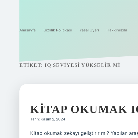
Anasayfa
Gizlilik Politikası
Yasal Uyarı
Hakkımızda
ETIKET:
IQ SEVIYESI YÜKSELIR MI
KITAP OKUMAK I
Tarih: Kasım 2, 2024
Kitap okumak zekayı geliştirir mi? Yapılan ara