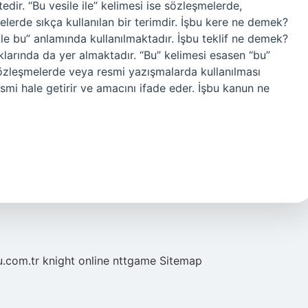
edir. “Bu vesile ile” kelimesi ise sözleşmelerde,
lerde sıkça kullanılan bir terimdir. İşbu kere ne demek?
le bu” anlamında kullanılmaktadır. İşbu teklif ne demek?
larında da yer almaktadır. “Bu” kelimesi esasen “bu”
sözleşmelerde veya resmi yazışmalarda kullanılması
smi hale getirir ve amacını ifade eder. İşbu kanun ne
u.com.tr
knight online
nttgame
Sitemap