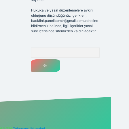
Hukuka ve yasal düzenlemelere aykırı
olduğunu düşündüğünüz içerikleri,
backlinkpanelicomtr@gmail.com
adresine
bildirmeniz halinde, ilgili içerikler yasal
süre içerisinde sitemizden kaldırılacaktır.
Arama
6 0 726
Telegram: @karabul