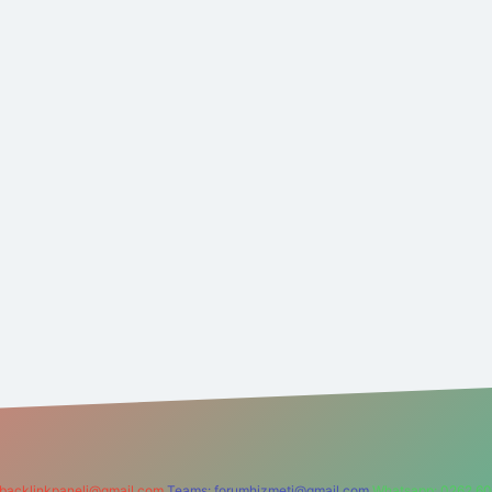
backlinkpaneli@gmail.com
Teams:
forumhizmeti@gmail.com
Whatsapp: 0262 60