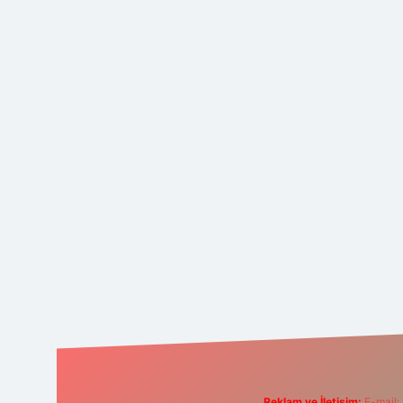
Reklam ve İletişim:
E-mail: