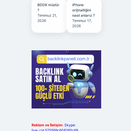
BDDK müdür
iPhone
?
orijinalliğini
Temmuz 21,
nasıl anlarız ?
2026
Temmuz 17,
2026
Reklam ve İletişim:
Skype:
live:.cid.575569c608265c69