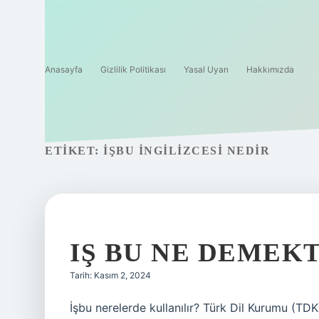
Anasayfa
Gizlilik Politikası
Yasal Uyarı
Hakkımızda
ETIKET:
İŞBU INGILIZCESI NEDIR
IŞ BU NE DEMEK
Tarih: Kasım 2, 2024
İşbu nerelerde kullanılır? Türk Dil Kurumu (TD